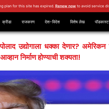
ng plan for this site has expired.
Renew now
to avoid service di
क्रीडा
राजकरण
देश-विदेश
विशेष लेख
पॉडकास्ट
ोलाद उद्योगाला धक्का देणार? अमेरिकन राष्
 आव्हान निर्माण होण्याची शक्यता!