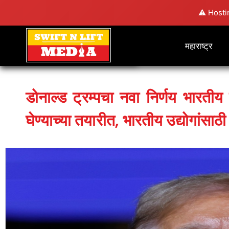
⚠️ Hosti
महाराष्ट्र
डोनाल्ड ट्रम्पचा नवा निर्णय भारतीय प
घेण्याच्या तयारीत, भारतीय उद्योगांसाठी