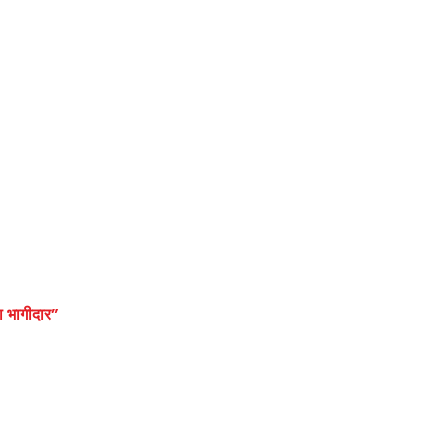
ा भागीदार”