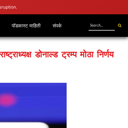
sruption.
पॉडकास्ट माहिती
संपर्क
ट्राध्यक्ष डोनाल्ड ट्रम्प मोठा निर्णय