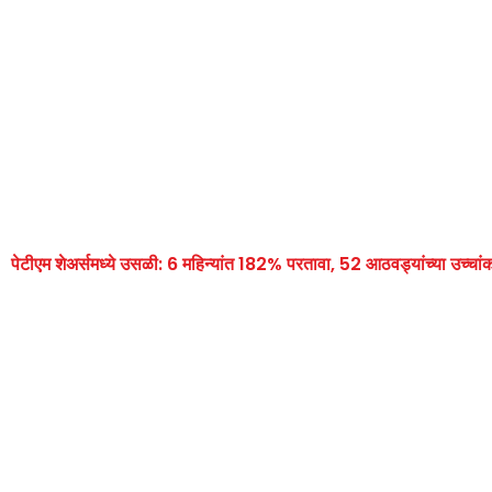
पेटीएम शेअर्समध्ये उसळी: 6 महिन्यांत 182% परतावा, 52 आठवड्यांच्या उच्चां