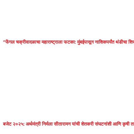
“फेंगल चक्रीवादळाचा महाराष्ट्राला फटका: मुंबईपासून नाशिकपर्यंत थंडीचा श
बजेट २०२५: अर्थमंत्री निर्मला सीतारामन यांची शेतकरी संघटनांशी आणि कृषी तज्ञ