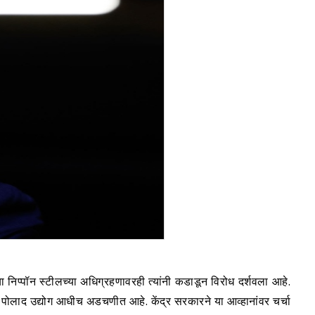
ा निप्पॉन स्टीलच्या अधिग्रहणावरही त्यांनी कडाडून विरोध दर्शवला आहे.
य पोलाद उद्योग आधीच अडचणीत आहे. केंद्र सरकारने या आव्हानांवर चर्चा