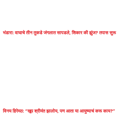
भंडारा: वाघाचे तीन तुकडे जंगलात सापडले, शिकार की झुंज? तपास सुरू
विनय हिरेमठ: “खूप श्रीमंत झालोय, पण आता या आयुष्याचं करू काय?”