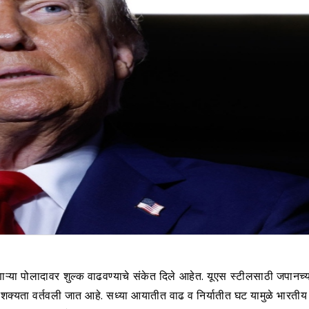
ोणाऱ्या पोलादावर शुल्क वाढवण्याचे संकेत दिले आहेत. यूएस स्टीलसाठी जपानच्य
ची शक्यता वर्तवली जात आहे. सध्या आयातीत वाढ व निर्यातीत घट यामुळे भारती