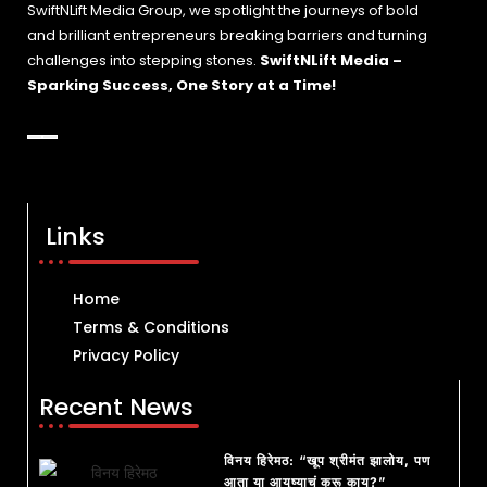
SwiftNLift Media Group, we spotlight the journeys of bold
and brilliant entrepreneurs breaking barriers and turning
challenges into stepping stones.
SwiftNLift Media –
Sparking Success, One Story at a Time!
Links
Home
Terms & Conditions
Privacy Policy
Recent News
विनय हिरेमठ: “खूप श्रीमंत झालोय, पण
आता या आयुष्याचं करू काय?”