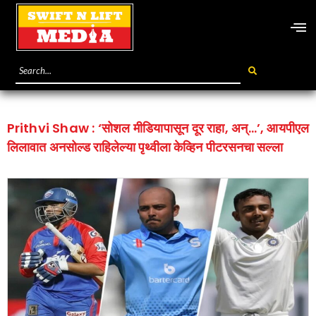
Prithvi Shaw : ‘सोशल मीडियापासून दूर राहा, अन्…’, आयपीएल
लिलावात अनसोल्ड राहिलेल्या पृथ्वीला केव्हिन पीटरसनचा सल्ला