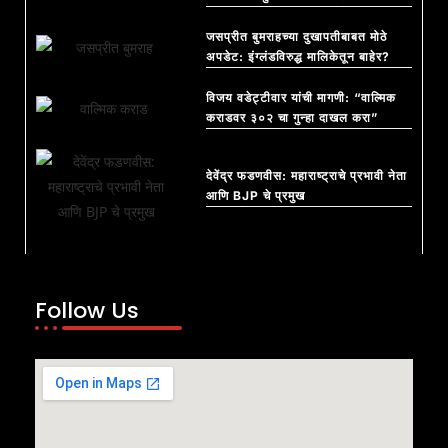
जसप्रीत बुमराहच्या दुखापतीबाबत मोठे
अपडेट: इंग्लंडविरुद्ध मालिकेतून बाहेर?
विजय वडेट्टीवार यांची मागणी: “वाल्मिक
कराडवर ३०२ चा गुन्हा दाखल करा”
देवेंद्र फडणवीस: महाराष्ट्राचे प्रभावी नेता
आणि BJP चे प्रमुख
Follow Us