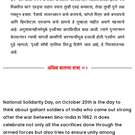
मिळतील का? एवढ्या लहान वयात तुम्ही एवढं कमावता, तेव्हा तुम्ही पूर्ण लक्ष
गमावून बसता. पैशाचे व्यवस्थापन कसे करायचे, चांगले मित्र कसे बनवायचे
आणि क्रिकेटला प्राधान्य कसे द्यायचे हे तुम्हाला माहीत असणे महत्त्वाचे
आहे. अनुशासनहीनतेमुळे पृथ्वीच्या कारकिर्दीला बाधा आली. त्याने पुनरागमन
केल्यानंतर त्याची चांगली कामगिरी करण्याचीभूक हरवली होती.’प्रवीण अमरे
पुढे म्हणाले, ‘पृथ्वी शॉची प्रतिभा विरुद्ध दिशेने जात आहे, हे निराशाजनक
आहे.
अधिक बातम्या वाचा =>
National Solidarity Day, on October 20th is the day to
think about gallant soldiers of India who came out strong
after the war between Sino-India in 1962. It does
celebrate not only all the sacrifices done through the
armed forces but also tries to ensure unity among